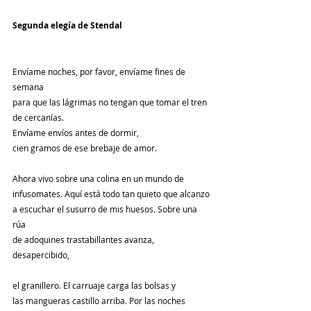
Segunda elegía de Stendal
Envíame noches, por favor, envíame fines de 
semana
para que las lágrimas no tengan que tomar el tren 
de cercanías.
Envíame envíos antes de dormir,
cien gramos de ese brebaje de amor.
Ahora vivo sobre una colina en un mundo de
infusomates. Aquí está todo tan quieto que alcanzo
a escuchar el susurro de mis huesos. Sobre una 
rúa
de adoquines trastabillantes avanza, 
desapercibido,
el granillero. El carruaje carga las bolsas y
las mangueras castillo arriba. Por las noches 