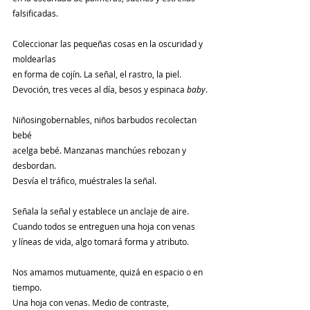
falsificadas.
Coleccionar las pequeñas cosas en la oscuridad y 
moldearlas
en forma de cojín. La señal, el rastro, la piel.
Devoción, tres veces al día, besos y espinaca 
baby
.
Niñosingobernables, niños barbudos recolectan 
bebé
acelga bebé. Manzanas manchúes rebozan y 
desbordan.
Desvía el tráfico, muéstrales la señal.
Señala la señal y establece un anclaje de aire.
Cuando todos se entreguen una hoja con venas
y líneas de vida, algo tomará forma y atributo.
Nos amamos mutuamente, quizá en espacio o en 
tiempo.
Una hoja con venas. Medio de contraste, 