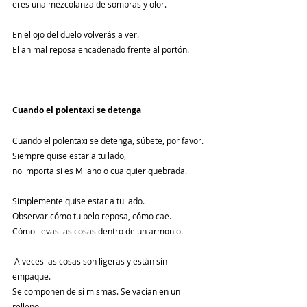
eres una mezcolanza de sombras y olor.
En el ojo del duelo volverás a ver.
El animal reposa encadenado frente al portón.
Cuando el polentaxi se detenga
Cuando el polentaxi se detenga, súbete, por favor.
Siempre quise estar a tu lado,
no importa si es Milano o cualquier quebrada.
Simplemente quise estar a tu lado.
Observar cómo tu pelo reposa, cómo cae.
Cómo llevas las cosas dentro de un armonio.
 A veces las cosas son ligeras y están sin 
empaque.
Se componen de sí mismas. Se vacían en un 
relleno.