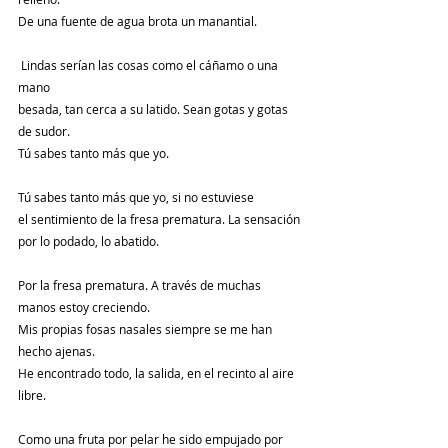
De una fuente de agua brota un manantial.
 Lindas serían las cosas como el cáñamo o una 
mano
besada, tan cerca a su latido. Sean gotas y gotas 
de sudor.
Tú sabes tanto más que yo.
Tú sabes tanto más que yo, si no estuviese
el sentimiento de la fresa prematura. La sensación
por lo podado, lo abatido.
Por la fresa prematura. A través de muchas 
manos estoy creciendo.
Mis propias fosas nasales siempre se me han 
hecho ajenas.
He encontrado todo, la salida, en el recinto al aire 
libre.
Como una fruta por pelar he sido empujado por 