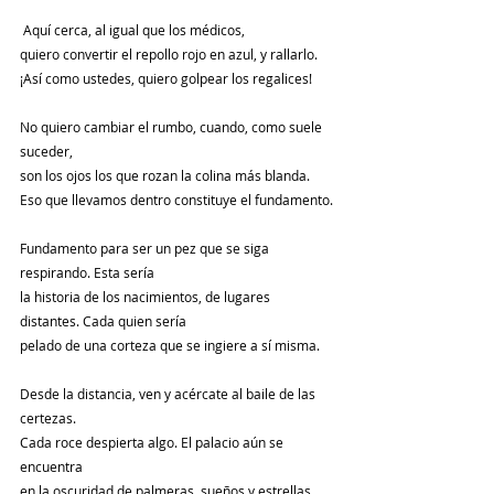
 Aquí cerca, al igual que los médicos,
quiero convertir el repollo rojo en azul, y rallarlo.
¡Así como ustedes, quiero golpear los regalices!
No quiero cambiar el rumbo, cuando, como suele 
suceder,
son los ojos los que rozan la colina más blanda.
Eso que llevamos dentro constituye el fundamento.
Fundamento para ser un pez que se siga 
respirando. Esta sería
la historia de los nacimientos, de lugares 
distantes. Cada quien sería
pelado de una corteza que se ingiere a sí misma.
Desde la distancia, ven y acércate al baile de las 
certezas.
Cada roce despierta algo. El palacio aún se 
encuentra
en la oscuridad de palmeras, sueños y estrellas 