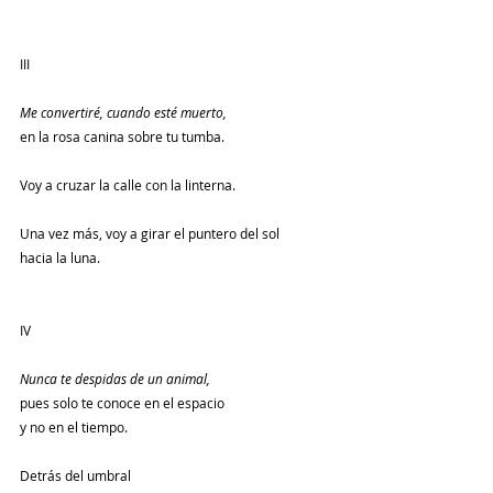
III
Me convertiré, cuando esté muerto,
en la rosa canina sobre tu tumba.
Voy a cruzar la calle con la linterna.
Una vez más, voy a girar el puntero del sol
hacia la luna.
IV
Nunca te despidas de un animal,
pues solo te conoce en el espacio
y no en el tiempo.
Detrás del umbral