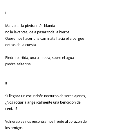
I
Marzo es la piedra más blanda
no la levantes, deja pasar toda la hierba.
Queremos hacer una caminata hacia el albergue
detrás de la cuesta
Piedra partida, una a la otra, sobre el agua
piedra saltarina.
II
Si llegara un escuadrón nocturno de seres ajenos,
¿Nos rociaría angelicalmente una bendición de 
ceniza?
Vulnerables nos encontramos frente al corazón de 
los amigos.