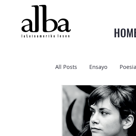
HOM
All Posts
Ensayo
Poesi
Latínstant
Entrevista