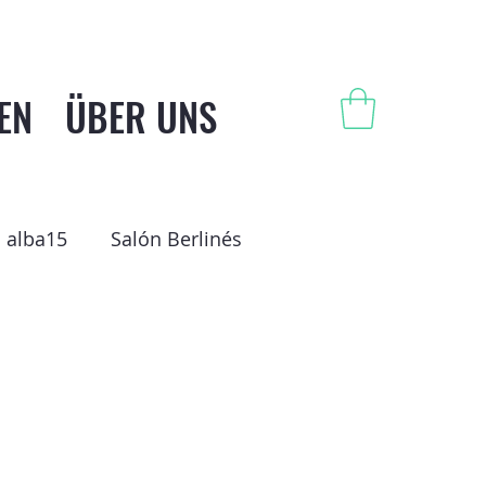
EN
ÜBER UNS
alba15
Salón Berlinés