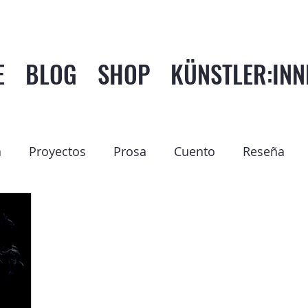
E
BLOG
SHOP
KÜNSTLER:INN
a
Proyectos
Prosa
Cuento
Reseña