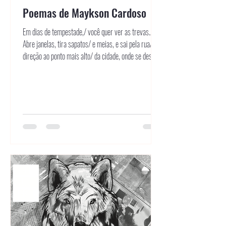
Poemas de Maykson Cardoso
Em dias de tempestade,/ você quer ver as trevas./
Abre janelas, tira sapatos/ e meias, e sai pela rua/ em
direção ao ponto mais alto/ da cidade, onde se despe/
dos trapos que veste.