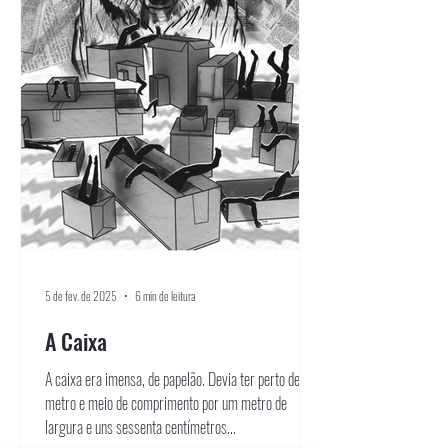
5 de fev. de 2025
6 min de leitura
A Caixa
A caixa era imensa, de papelão. Devia ter perto de um
metro e meio de comprimento por um metro de
largura e uns sessenta centímetros...