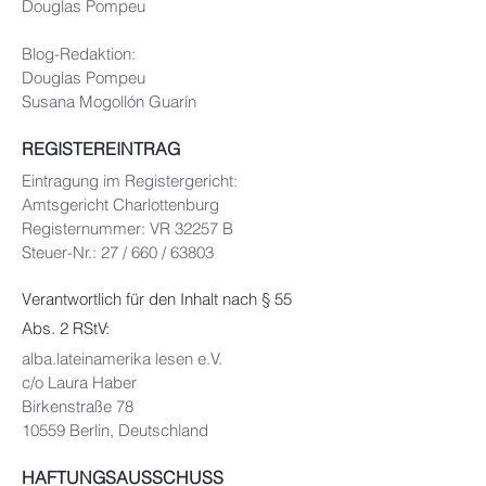
Douglas Pompeu
Blog-Redaktion:
Douglas Pompeu
Susana Mogollón Guarín
REGISTEREINTRAG
Eintragung im Registergericht:
Amtsgericht Charlottenburg
Registernummer: VR 32257 B
Steuer-Nr.: 27 / 660 / 63803
Verantwortlich für den Inhalt nach § 55
Abs. 2 RStV:
alba.lateinamerika lesen e.V.
c/o Laura Haber
Birkenstraße 78
10559 Berlin
, Deutschland
HAFTUNGSAUSSCHUSS