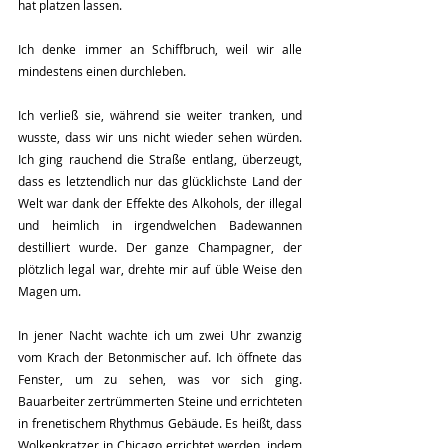
hat platzen lassen.  
Ich denke immer an Schiffbruch, weil wir alle 
mindestens einen durchleben.
Ich verließ sie, während sie weiter tranken, und 
wusste, dass wir uns nicht wieder sehen würden. 
Ich ging rauchend die Straße entlang, überzeugt, 
dass es letztendlich nur das glücklichste Land der 
Welt war dank der Effekte des Alkohols, der illegal 
und heimlich in irgendwelchen Badewannen 
destilliert wurde. Der ganze Champagner, der 
plötzlich legal war, drehte mir auf üble Weise den 
Magen um.  
In jener Nacht wachte ich um zwei Uhr zwanzig 
vom Krach der Betonmischer auf. Ich öffnete das 
Fenster, um zu sehen, was vor sich ging. 
Bauarbeiter zertrümmerten Steine und errichteten 
in frenetischem Rhythmus Gebäude. Es heißt, dass 
Wolkenkratzer in Chicago errichtet werden, indem 