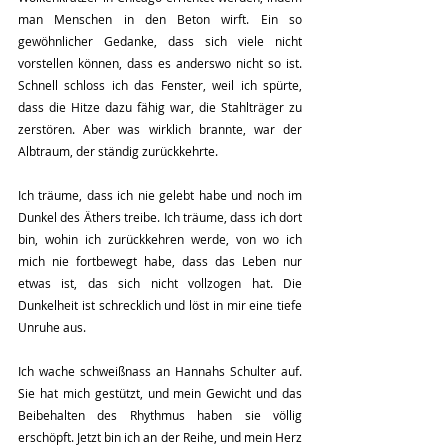
man Menschen in den Beton wirft. Ein so 
gewöhnlicher Gedanke, dass sich viele nicht 
vorstellen können, dass es anderswo nicht so ist. 
Schnell schloss ich das Fenster, weil ich spürte, 
dass die Hitze dazu fähig war, die Stahlträger zu 
zerstören. Aber was wirklich brannte, war der 
Albtraum, der ständig zurückkehrte.
Ich träume, dass ich nie gelebt habe und noch im 
Dunkel des Äthers treibe. Ich träume, dass ich dort 
bin, wohin ich zurückkehren werde, von wo ich 
mich nie fortbewegt habe, dass das Leben nur 
etwas ist, das sich nicht vollzogen hat. Die 
Dunkelheit ist schrecklich und löst in mir eine tiefe 
Unruhe aus.
Ich wache schweißnass an Hannahs Schulter auf. 
Sie hat mich gestützt, und mein Gewicht und das 
Beibehalten des Rhythmus haben sie völlig 
erschöpft. Jetzt bin ich an der Reihe, und mein Herz 