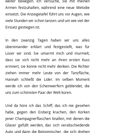
weiter bewegen. Ich versuche, sie mit meinen 
Armen festzuhalten, während eine neue Melodie 
einsetzt. Die Anzeigetafel führt uns vor Augen, wie 
viele Stunden wir schon tanzen und um wie viel der 
Einsatz gestiegen ist.
In den zwanzig Tagen haben wir uns alles 
übereinander erklärt und festgestellt, was für 
Loser wir sind. Sie umarmt mich und murmelt, 
dass sie sich nicht mehr an ihren ersten Kuss 
erinnert, sie könne nicht mehr denken. Die Richter 
ziehen immer mehr Leute von der Tanzfläche, 
Hannah schließt die Lider. Im selben Moment 
werde ich von den Scheinwerfern geblendet, die 
uns zum schönsten Paar der Welt küren.
Und da höre ich das Schiff, das ich nie gesehen 
habe, gegen den Eisberg krachen, den Korken 
jener Champagnerflaschen knallen, mit denen die 
Gläser gefüllt werden, das sich verabschiedende 
Auto und dann die Betonmischer, die sich drehen 