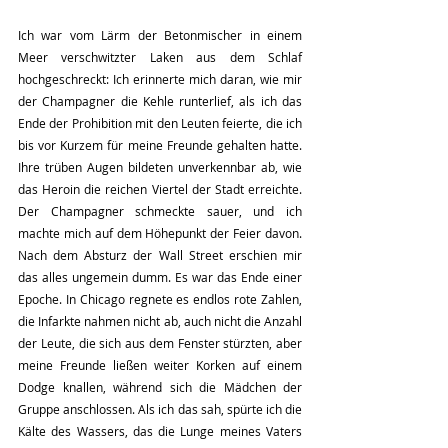
Ich war vom Lärm der Betonmischer in einem 
Meer verschwitzter Laken aus dem Schlaf 
hochgeschreckt: Ich erinnerte mich daran, wie mir 
der Champagner die Kehle runterlief, als ich das 
Ende der Prohibition mit den Leuten feierte, die ich 
bis vor Kurzem für meine Freunde gehalten hatte. 
Ihre trüben Augen bildeten unverkennbar ab, wie 
das Heroin die reichen Viertel der Stadt erreichte. 
Der Champagner schmeckte sauer, und ich 
machte mich auf dem Höhepunkt der Feier davon. 
Nach dem Absturz der Wall Street erschien mir 
das alles ungemein dumm. Es war das Ende einer 
Epoche. In Chicago regnete es endlos rote Zahlen, 
die Infarkte nahmen nicht ab, auch nicht die Anzahl 
der Leute, die sich aus dem Fenster stürzten, aber 
meine Freunde ließen weiter Korken auf einem 
Dodge knallen, während sich die Mädchen der 
Gruppe anschlossen. Als ich das sah, spürte ich die 
Kälte des Wassers, das die Lunge meines Vaters 