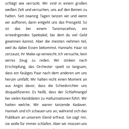
schlägt wie verrückt. Wir sind in einem großen 
weißen Zelt und versuchen, uns auf den Beinen zu 
halten. Seit zwanzig Tagen tanzen wir und wenn 
wir aufhören, dann entgeht uns das Preisgeld. So 
ist das bei einem Tanzmarathon, ein 
erniedrigendes Spektakel, bei dem du viel Geld 
gewinnen kannst. Aber die meisten nehmen teil, 
weil du dabei Essen bekommst. Hannahs Haar ist 
zerzaust, ihr Make-up verwischt. Ich versuche, kein 
wirres Zeug zu reden. Wir stinken nach 
Erschöpfung, das Orchester spielt so langsam, 
dass ein fauliges Paar nach dem anderen um uns 
herum umfällt. Wir halten nicht einen Moment an 
aus Angst davor, dass die Schiedsrichter uns 
disqualifizieren. Es heißt, dass der Schlafmangel 
bei vielen Kandidaten zu Halluzinationen führt. Wir 
hatten welche. Wir waren tanzende Kadaver. 
Hannah und ich schauen uns an, während sich das 
Publikum an unserem Elend erfreut. Sie sagt mir, 
sie wolle für immer schlafen. Aber wir müssen uns 