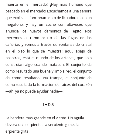
muerta en el mercado! ¡Hay más humano que 
pescado en el mercado! Escuchamos a una señora 
que explica el funcionamiento de licuadoras con un 
megáfono, y hay un coche con altavoces que 
anuncia los nuevos demonios de Tepito. Nos 
mecemos al ritmo oculto de las fugas de las 
cañerías y vemos a través de ventanas de cristal 
en el piso lo que se muestra: aquí, abajo de 
nosotros, está el mundo de los aztecas, que solo 
construían algo cuando mataban. El conjunto da 
como resultado una buena y limpia red, el conjunto 
da como resultado una trampa, el conjunto da 
como resultado la formación de raíces del corazón 
—ahí ya no puede ayudar nadie—:
I ♥ D.F.
La bandera más grande en el viento. Un águila 
devora una serpiente. La serpiente gime. La 
erpiente grita.